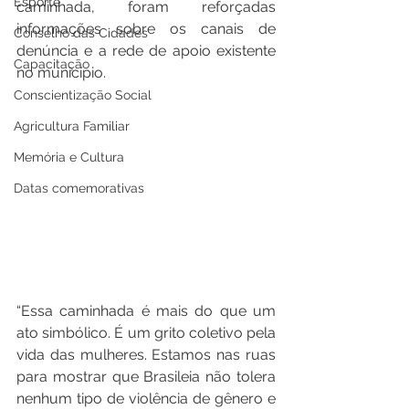
Esporte
caminhada, foram reforçadas 
informações sobre os canais de 
Conselho das Cidades
denúncia e a rede de apoio existente 
Capacitação
no município. 
Conscientização Social
Agricultura Familiar
Memória e Cultura
Datas comemorativas
“Essa caminhada é mais do que um 
ato simbólico. É um grito coletivo pela 
vida das mulheres. Estamos nas ruas 
para mostrar que Brasileia não tolera 
nenhum tipo de violência de gênero e 