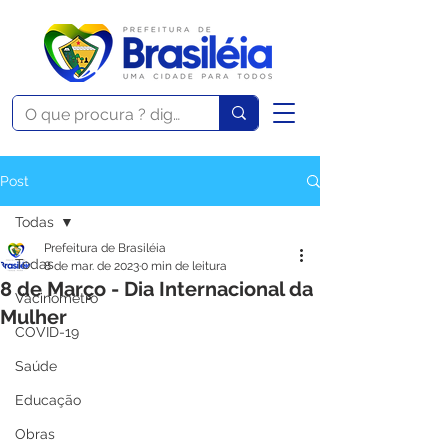
Post
Todas
Prefeitura de Brasiléia
Todas
8 de mar. de 2023
0 min de leitura
8 de Março - Dia Internacional da
Vacinômetro
Mulher
COVID-19
Saúde
Educação
Obras