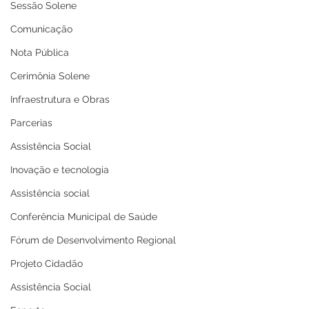
militar em
Sessão Solene
comemoração aos 116
Comunicação
anos do município
Nota Pública
Cerimônia Solene
Infraestrutura e Obras
Parcerias
Assistência Social
Inovação e tecnologia
Assistência social
Conferência Municipal de Saúde
Fórum de Desenvolvimento Regional
Projeto Cidadão
Assistência Social