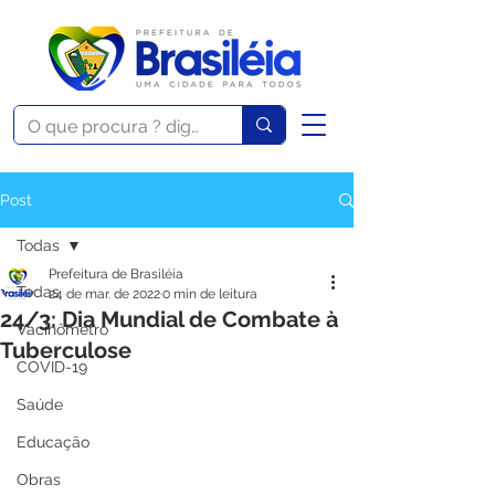
Post
Todas
Prefeitura de Brasiléia
Todas
24 de mar. de 2022
0 min de leitura
24/3: Dia Mundial de Combate à
Vacinômetro
Tuberculose
COVID-19
Saúde
Educação
Obras