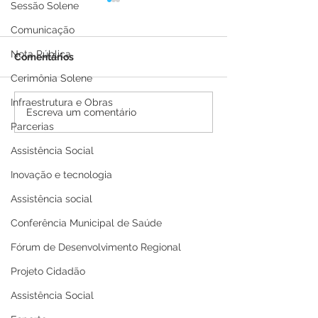
Sessão Solene
Comunicação
Nota Pública
Comentários
Cerimônia Solene
Infraestrutura e Obras
Prefeitura de Brasiléia
Saúde em Ação
Escreva um comentário
Parcerias
leva Saúde em Ação a
Comunidade Pa
Comunidade Palmeira
com diversos s
Assistência Social
em Brasiléia com
gratuitos neste
centenas de
de julho
Inovação e tecnologia
atendimentos e
Assistência social
procedimentos para
população da zona rural
Conferência Municipal de Saúde
Fórum de Desenvolvimento Regional
Projeto Cidadão
Assistência Social