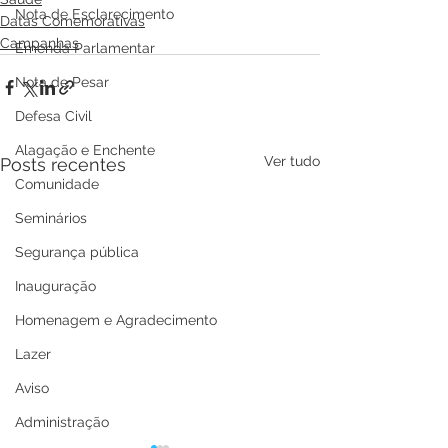
Nota de Esclarecimento
Datas Comemorativas
Campanhas
Emenda Parlamentar
Nota de Pesar
Defesa Civil
Alagação e Enchente
Ver tudo
Posts recentes
Comunidade
Seminários
Segurança pública
Inauguração
Homenagem e Agradecimento
Lazer
Aviso
Administração