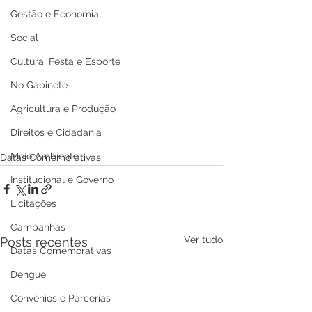
Gestão e Economia
Social
Cultura, Festa e Esporte
No Gabinete
Agricultura e Produção
Direitos e Cidadania
Meio Ambiente
Datas Comemorativas
Institucional e Governo
Licitações
Campanhas
Ver tudo
Posts recentes
Datas Comemorativas
Dengue
Convênios e Parcerias