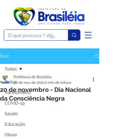
Post
Todas
Prefeitura de Brasiléia
Todas
20 de nov. de 2021
0 min de leitura
20 de novembro - Dia Nacional
Vacinômetro
da Consciência Negra
COVID-19
Saúde
Educação
Obras