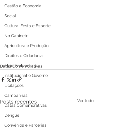
Gestão e Economia
Social
Cultura, Festa e Esporte
No Gabinete
Agricultura e Produção
Direitos e Cidadania
Meio Ambiente
Datas Comemorativas
Institucional e Governo
Licitações
Campanhas
Ver tudo
Posts recentes
Datas Comemorativas
Dengue
Convênios e Parcerias